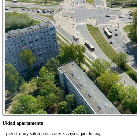
Układ apartamentu
:
– przestronny salon połączony z częścią jadalnianą,