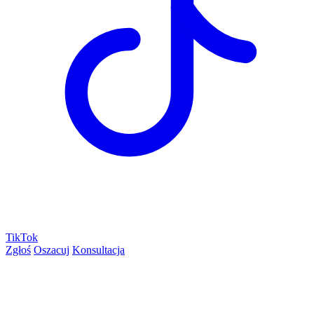
TikTok
Zgłoś
Oszacuj
Konsultacja