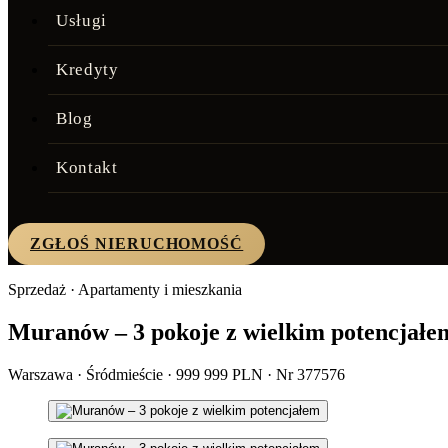
Usługi
Kredyty
Blog
Kontakt
ZGŁOŚ NIERUCHOMOŚĆ
Sprzedaż · Apartamenty i mieszkania
Muranów – 3 pokoje z wielkim potencjałe
Warszawa · Śródmieście · 999 999 PLN · Nr 377576