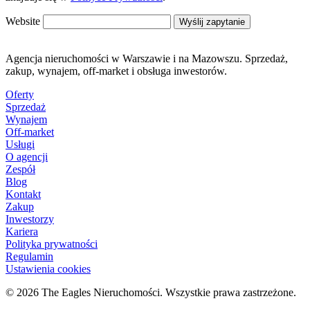
Website
Wyślij zapytanie
Agencja nieruchomości w Warszawie i na Mazowszu. Sprzedaż,
zakup, wynajem, off-market i obsługa inwestorów.
Oferty
Sprzedaż
Wynajem
Off-market
Usługi
O agencji
Zespół
Blog
Kontakt
Zakup
Inwestorzy
Kariera
Polityka prywatności
Regulamin
Ustawienia cookies
© 2026 The Eagles Nieruchomości. Wszystkie prawa zastrzeżone.