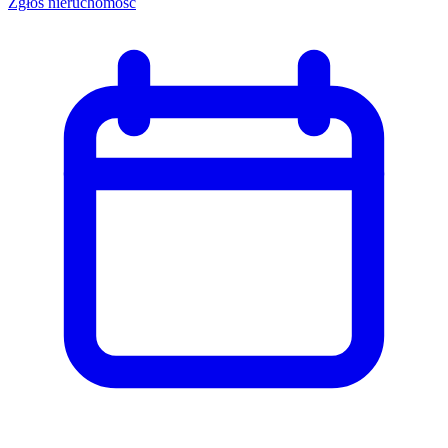
Zgłoś nieruchomość