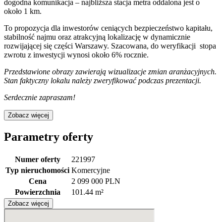
dogodna komunikacja – najbliższa stacja metra oddalona jest o
około 1 km.
To propozycja dla inwestorów ceniących bezpieczeństwo kapitału,
stabilność najmu oraz atrakcyjną lokalizację w dynamicznie
rozwijającej się części Warszawy. Szacowana, do weryfikacji stopa
zwrotu z inwestycji wynosi około 6% rocznie.
Przedstawione obrazy zawierają wizualizacje zmian aranżacyjnych.
Stan faktyczny lokalu należy zweryfikować podczas prezentacji.
Serdecznie zapraszam!
Zobacz więcej
Parametry oferty
Numer oferty
221997
Typ nieruchomości
Komercyjne
Cena
2 099 000 PLN
Powierzchnia
101.44 m²
Zobacz więcej