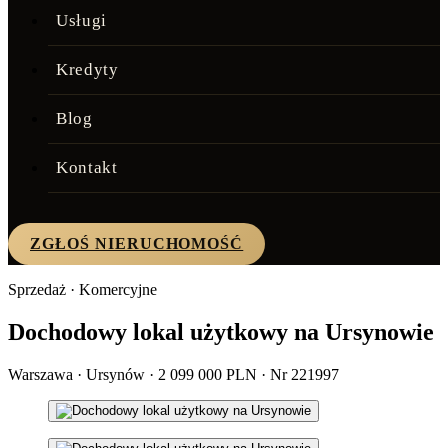
Usługi
Kredyty
Blog
Kontakt
ZGŁOŚ NIERUCHOMOŚĆ
Sprzedaż · Komercyjne
Dochodowy lokal użytkowy na Ursynowie
Warszawa · Ursynów · 2 099 000 PLN · Nr 221997