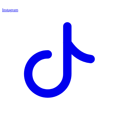
Instagram