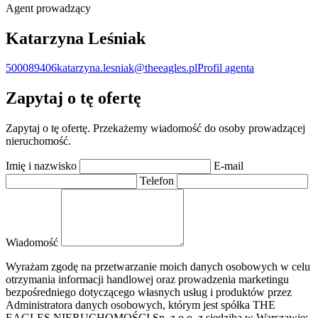
Agent prowadzący
Katarzyna Leśniak
500089406
katarzyna.lesniak@theeagles.pl
Profil agenta
Zapytaj o tę ofertę
Zapytaj o tę ofertę. Przekażemy wiadomość do osoby prowadzącej
nieruchomość.
Imię i nazwisko
E-mail
Telefon
Wiadomość
Wyrażam zgodę na przetwarzanie moich danych osobowych w celu
otrzymania informacji handlowej oraz prowadzenia marketingu
bezpośredniego dotyczącego własnych usług i produktów przez
Administratora danych osobowych, którym jest spółka THE
EAGLES NIERUCHOMOŚCI Sp. z o.o. z siedzibą w Warszawie: