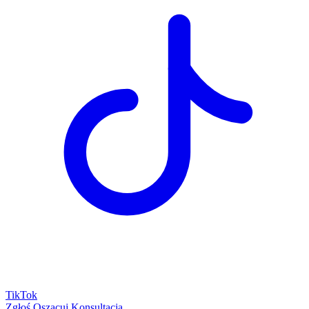
TikTok
Zgłoś
Oszacuj
Konsultacja