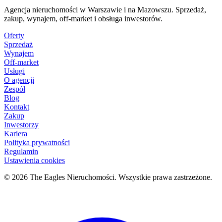
Agencja nieruchomości w Warszawie i na Mazowszu. Sprzedaż,
zakup, wynajem, off-market i obsługa inwestorów.
Oferty
Sprzedaż
Wynajem
Off-market
Usługi
O agencji
Zespół
Blog
Kontakt
Zakup
Inwestorzy
Kariera
Polityka prywatności
Regulamin
Ustawienia cookies
© 2026 The Eagles Nieruchomości. Wszystkie prawa zastrzeżone.