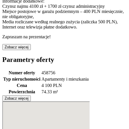
Informacje dodatkowe:
Czynsz najmu 4100 zł + 1700 zł czynsz administracyjny
Miejsce postojowe w garażu podziemnym – 400 PLN miesięcznie,
nie obligatoryjne,
Media rozliczane według realnego zużycia (zaliczka 500 PLN),
Internet oraz telewizja płatne dodatkowo.
Zapraszam na prezentacje!
Zobacz więcej
Parametry oferty
Numer oferty
458756
Typ nieruchomości
Apartamenty i mieszkania
Cena
4 100 PLN
Powierzchnia
74.33 m²
Zobacz więcej