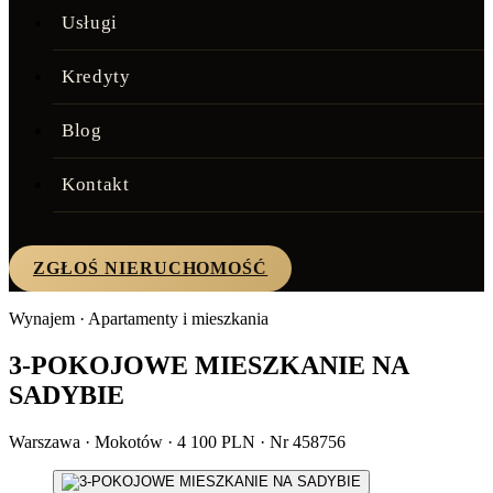
Usługi
Kredyty
Blog
Kontakt
ZGŁOŚ NIERUCHOMOŚĆ
Wynajem · Apartamenty i mieszkania
3-POKOJOWE MIESZKANIE NA
SADYBIE
Warszawa · Mokotów · 4 100 PLN · Nr 458756