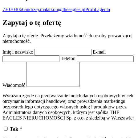
730703066
andrzej.malatkou@theeagles.pl
Profil agenta
Zapytaj o tę ofertę
Zapytaj o tę ofertę. Przekażemy wiadomość do osoby prowadzącej
nieruchomość.
Imię i nazwisko
E-mail
Telefon
Wiadomość
Wyrażam zgodę na przetwarzanie moich danych osobowych w celu
otrzymania informacji handlowej oraz prowadzenia marketingu
bezpośredniego dotyczącego własnych usług i produktów przez
Administratora danych osobowych, którym jest spółka THE
EAGLES NIERUCHOMOŚCI Sp. z o.o. z siedzibą w Warszawie:
Tak
*